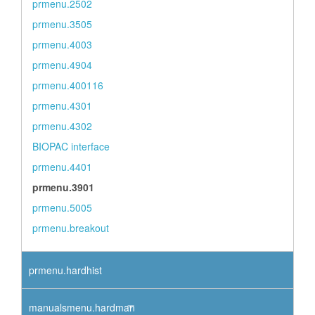
prmenu.2502
prmenu.3505
prmenu.4003
prmenu.4904
prmenu.400116
prmenu.4301
prmenu.4302
BIOPAC interface
prmenu.4401
prmenu.3901
prmenu.5005
prmenu.breakout
prmenu.hardhist
manualsmenu.hardman