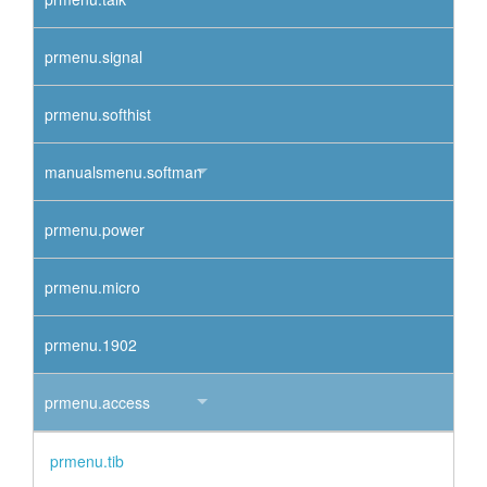
prmenu.signal
prmenu.softhist
manualsmenu.softman
prmenu.power
prmenu.micro
prmenu.1902
prmenu.access
prmenu.tib