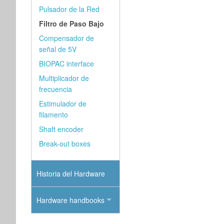
Pulsador de la Red
Filtro de Paso Bajo
Compensador de
señal de 5V
BIOPAC interface
Multiplicador de
frecuencia
Estimulador de
filamento
Shaft encoder
Break-out boxes
Historia del Hardware
Hardware handbooks