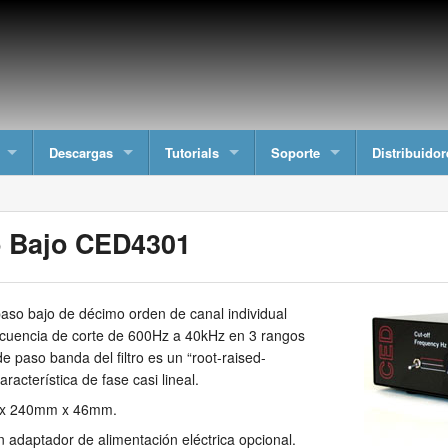
Descargas
Tutorials
Soporte
Distribuidor
o Bajo CED4301
paso bajo de décimo orden de canal individual
recuencia de corte de 600Hz a 40kHz en 3 rangos
 paso banda del filtro es un “root-raised-
acterística de fase casi lineal.
 x 240mm x 46mm.
 adaptador de alimentación eléctrica opcional.