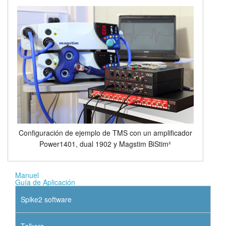
Configuración de ejemplo de TMS con un amplificador
Power1401, dual 1902 y Magstim BiStim²
Manuel
Guía de Aplicación
Spike2 software
Talkers