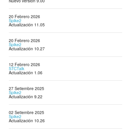
Nuevo version 9.00
Tutorials
20 Febrero 2026
Spike2
Soporte
Actualización 11.05
Distribuidores
20 Febrero 2026
Spike2
Actualización 10.27
12 Febrero 2026
STCTalk
Actualización 1.06
27 Setiembre 2025
Spike2
Actualización 9.22
02 Setiembre 2025
Spike2
Actualización 10.26