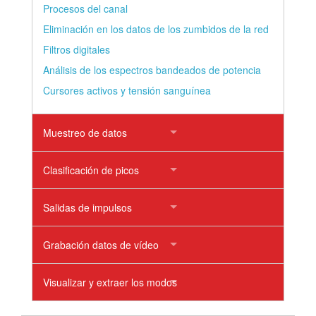
Procesos del canal
Eliminación en los datos de los zumbidos de la red
Filtros digitales
Análisis de los espectros bandeados de potencia
Cursores activos y tensión sanguínea
Muestreo de datos
Clasificación de picos
Salidas de impulsos
Grabación datos de vídeo
Visualizar y extraer los modos