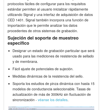
protocolos fáciles de configurar para los requisitos
Análisis de canal individual
Tutorials
estándar permiten al usuario inicializar rápidamente
utilizando Signal y una interfaz de adquisición de datos
Precios
Soporte
CED 1401. Signal también incorpora una función de
importación que le permite analizar los datos
Distribuidores
procedentes de otros sistemas de grabación.
Sujeción del soporte de muestreo
específico
Designar un estado de grabación particular que será
usado para las mediciones de resistencia de sellado
y de membrana.
Fácil ajuste de potenciales de sujeción.
Medidas dinámicas de la resistencia del sello.
Soporta los estudios de pinza dinámica con hasta 15
modelos de conductancia seleccionable. Tasas de
actualización de más de 300kHz sin fluctuación de
sincronización -
véanse los detalles
.