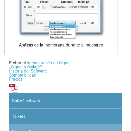
Análisis de la membrana durante el muestreo
Probar el
demostración de Signal
¿Signal o Spike2?
Historia del Software
Compatibilidad
Precios
Spike2 software
Talkers