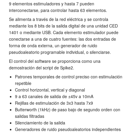
9 elementos estimuladores y hasta 7 pueden
Tutorials
interconectarse, para controlar hasta 63 elementos.
Se alimenta a través de la red eléctrica y se controla
Soporte
mediante los 8 bits de la salida digital de una unidad CED
1401 o mediante USB. Cada elemento estimulador puede
Distribuidores
conectarse a una de cuatro fuentes: las dos entradas de
forma de onda externa, un generador de ruido
pseudoaleatorio programable individual, o silenciarse.
El control del software se proporciona como una
demostración del script de Spike2.
Patrones temporales de control preciso con estimulación
repetible
Control horizontal, vertical y diagonal
9 a 63 canales de salida de ±45v a 10mA
Rejillas de estimulación de 3x3 hasta 7x9
Butterworth (1kHz) de paso bajo de segundo orden con
salidas filtradas
Silenciamiento de la salida
Generadores de ruido pseudoaleatorios independientes