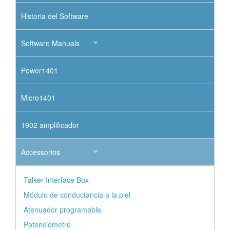
Historia del Software
Software Manuals
Power1401
Micro1401
1902 amplificador
Accessorios
Talker Interface Box
Módulo de conductancia a la piel
Atenuador programable
Potenciómetro