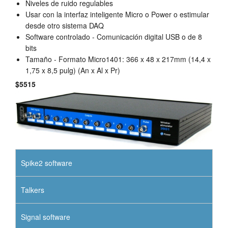
Niveles de ruido regulables
Usar con la interfaz inteligente Micro o Power o estimular
desde otro sistema DAQ
Software controlado - Comunicación digital USB o de 8
bits
Tamaño - Formato Micro1401: 366 x 48 x 217mm (14,4 x
1,75 x 8,5 pulg) (An x Al x Pr)
$5515
Spike2 software
Talkers
Signal software