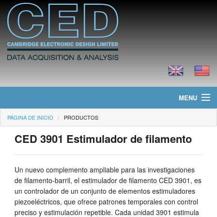
MENU
PÁGINA DE INICIO
PRODUCTOS
Página de Inicio
CED 3901 Estimulador de filamento
Noticias
Productos
Un nuevo complemento ampliable para las investigaciones
de filamento-barril, el estimulador de filamento CED 3901, es
Precios
un controlador de un conjunto de elementos estimuladores
piezoeléctricos, que ofrece patrones temporales con control
Descargas
preciso y estimulación repetible. Cada unidad 3901 estimula