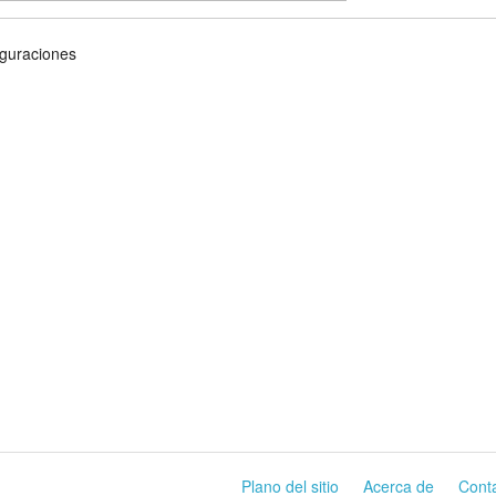
guraciones
Plano del sitio
Acerca de
Cont