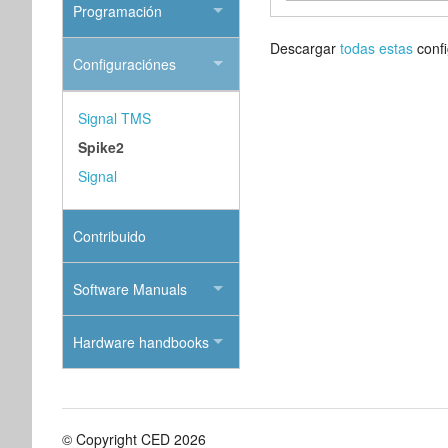
Programación
Descargar
todas estas
confi
Configuraciónes
Signal TMS
Spike2
Signal
Contribuido
Software Manuals
Hardware handbooks
© Copyright CED 2026