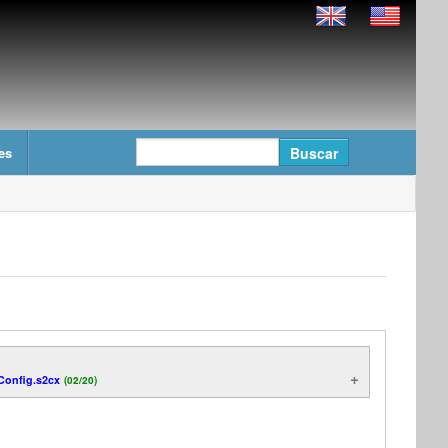
es
Config.s2cx
(02/20)