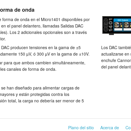
 forma de onda
de forma de onda en el Micro1401 disponibles por
en el panel delantero, llamadas Salidas DAC
les). Los 2 adicionales opcionales son a través
ior.
a DAC producen tensiones en la gama de ±5
Los DAC también
madamente 150 µV, ó 300 µV en la gama de ±10V.
actualizarse en 
enchufe Cannon 
r para que ambos cambien simultáneamente,
del panel delant
ples canales de forma de onda.
 se han diseñado para alimentar cargas de
ayores y están protegidas contra los
sión total, la carga no debería ser menor de 5
Plano del sitio
Acerca de
Co