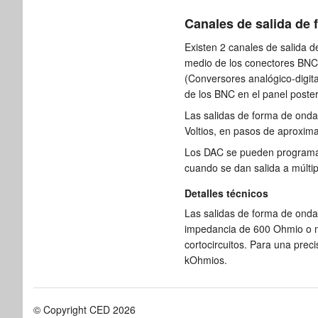
Canales de salida de
Existen 2 canales de salida 
medio de los conectores BNC 
(Conversores analógico-digita
de los BNC en el panel poster
Las salidas de forma de ond
Voltios, en pasos de aproxi
Los DAC se pueden programa
cuando se dan salida a múlti
Detalles técnicos
Las salidas de forma de onda
impedancia de 600 Ohmio o m
cortocircuitos. Para una preci
kOhmios.
© Copyright CED 2026