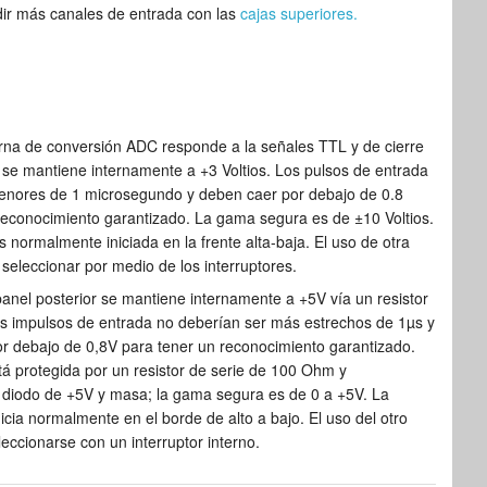
ir más canales de entrada con las
cajas superiores.
rna de conversión ADC responde a la señales TTL y de cierre
y se mantiene internamente a +3 Voltios. Los pulsos de entrada
enores de 1 microsegundo y deben caer por debajo de 0.8
 reconocimiento garantizado. La gama segura es de ±10 Voltios.
 normalmente iniciada en la frente alta-baja. El uso de otra
seleccionar por medio de los interruptores.
panel posterior se mantiene internamente a +5V vía un resistor
 impulsos de entrada no deberían ser más estrechos de 1µs y
r debajo de 0,8V para tener un reconocimiento garantizado.
tá protegida por un resistor de serie de 100 Ohm y
diodo de +5V y masa; la gama segura es de 0 a +5V. La
icia normalmente en el borde de alto a bajo. El uso del otro
eccionarse con un interruptor interno.