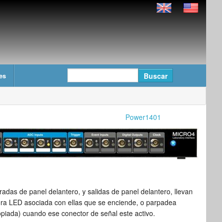
es
Power1401
adas de panel delantero, y salidas de panel delantero, llevan
ora LED asociada con ellas que se enciende, o parpadea
piada) cuando ese conector de señal este activo.