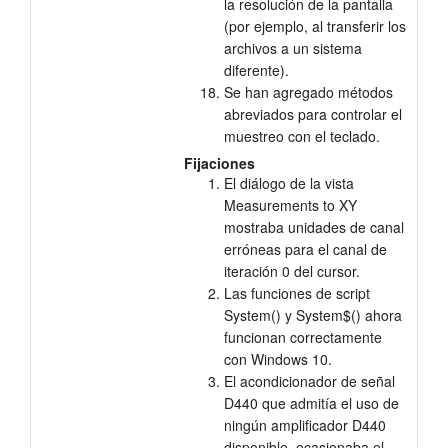
la resolución de la pantalla
(por ejemplo, al transferir los
archivos a un sistema
diferente).
Se han agregado métodos
abreviados para controlar el
muestreo con el teclado.
Fijaciones
El diálogo de la vista
Measurements to XY
mostraba unidades de canal
erróneas para el canal de
iteración 0 del cursor.
Las funciones de script
System() y System$() ahora
funcionan correctamente
con Windows 10.
El acondicionador de señal
D440 que admitía el uso de
ningún amplificador D440
disponible, ocasionaba el