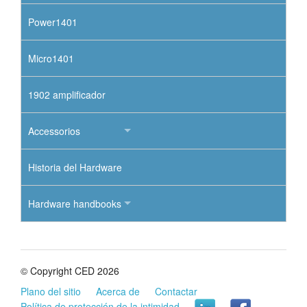
Power1401
Micro1401
1902 amplificador
Accessorios
Historia del Hardware
Hardware handbooks
© Copyright CED 2026
Plano del sitio
Acerca de
Contactar
Política de protección de la intimidad