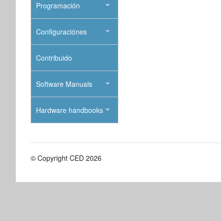
Programación
Configuraciónes
Contribuido
Software Manuals
Hardware handbooks
© Copyright CED 2026