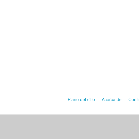
Plano del sitio
Acerca de
Cont