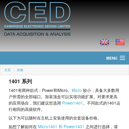
MENU
主页
价格
主页
1401 系列
新聞
1401有两种款式：Power和Micro。
Micro
较小，具备大多数用
户所需的全部端口。加装顶盒可以实现功能扩展。对要求更高
产品
的应用场合，我们建议您选用
Power1401
。不同款式的1401运
行相同的高级软件。
价格
以下为可以随时在主机上安装使用的全套设备价格。
下载
如想了解如何在
Micro1401 和 Power1401
之间进行选择，请