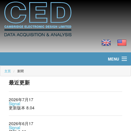
MENU
主页
新聞
主页
最近更新
新聞
产品
2026年7月17
Signal
更新版本 8.04
价格
2026年6月17
下载
Signal