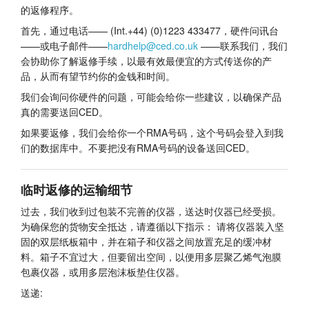
的返修程序。
教程
首先，通过电话—— (Int.+44) (0)1223 433477，硬件问讯台
——或电子邮件——
hardhelp@ced.co.uk
——联系我们，我们
支持
会协助你了解返修手续，以最有效最便宜的方式传送你的产
品，从而有望节约你的金钱和时间。
经销商
我们会询问你硬件的问题，可能会给你一些建议，以确保产品
真的需要送回CED。
如果要返修，我们会给你一个RMA号码，这个号码会登入到我
们的数据库中。不要把没有RMA号码的设备送回CED。
临时返修的运输细节
过去，我们收到过包装不完善的仪器，送达时仪器已经受损。
为确保您的货物安全抵达，请遵循以下指示： 请将仪器装入坚
固的双层纸板箱中，并在箱子和仪器之间放置充足的缓冲材
料。箱子不宜过大，但要留出空间，以便用多层聚乙烯气泡膜
包裹仪器，或用多层泡沫板垫住仪器。
送递: