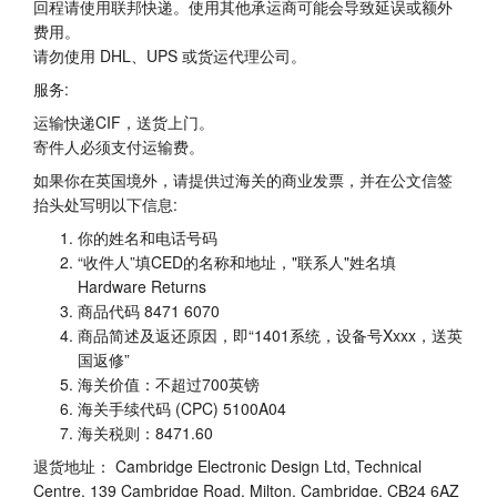
回程请使用联邦快递。使用其他承运商可能会导致延误或额外
费用。
请勿使用 DHL、UPS 或货运代理公司。
服务:
运输快递CIF，送货上门。
寄件人必须支付运输费。
如果你在英国境外，请提供过海关的商业发票，并在公文信签
抬头处写明以下信息:
你的姓名和电话号码
“收件人”填CED的名称和地址，"联系人"姓名填
Hardware Returns
商品代码 8471 6070
商品简述及返还原因，即“1401系统，设备号Xxxx，送英
国返修”
海关价值：不超过700英镑
海关手续代码 (CPC) 5100A04
海关税则：8471.60
退货地址： Cambridge Electronic Design Ltd, Technical
Centre, 139 Cambridge Road, Milton, Cambridge, CB24 6AZ