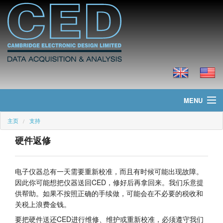
MENU
主页
支持
主页
硬件返修
新聞
产品
电子仪器总有一天需要重新校准，而且有时候可能出现故障。
因此你可能想把仪器送回CED，修好后再拿回来。我们乐意提
价格
供帮助。如果不按照正确的手续做，可能会在不必要的税收和
关税上浪费金钱。
下载
要把硬件送还CED进行维修、维护或重新校准，必须遵守我们