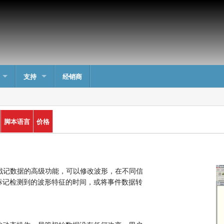
支持
经销商
脚本语言
价格
时间戳记数据的高级功能，可以修改波形，在不同信
标记检测到的波形特征的时间，或将事件数据转
。