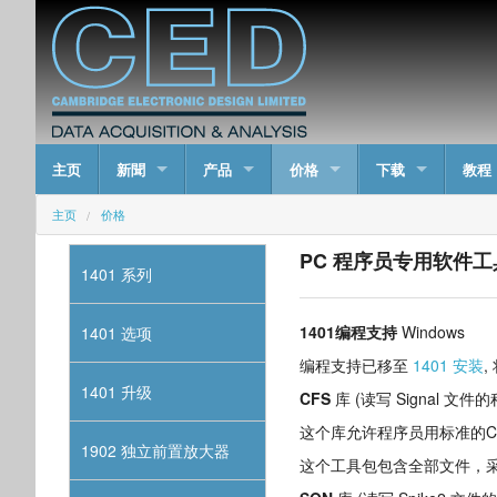
主页
新聞
产品
价格
下载
教程
主页
价格
PC 程序员专用软件工
1401 系列
1401编程支持
Windows
1401 选项
编程支持已移至
1401 安装
1401 升级
CFS
库 (读写 Signal 文件
这个库允许程序员用标准的CED文档系
1902 独立前置放大器
这个工具包包含全部文件，采