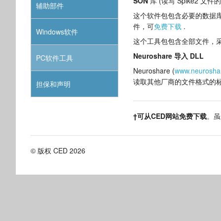
SON
库 (读写 Spike2 文
辅助部件
这个软件包包含必要的数据库和文件
件，可
免费下载
.
Windows软件
这个工具包包含全部文件，采
Neuroshare 导入 DLL
PC软件工具
Neuroshare (
www.neurosha
读取其他厂商的文件格式的标准A
担保和声明
†可从CED网站免费下载
。虽
© 版权 CED 2026