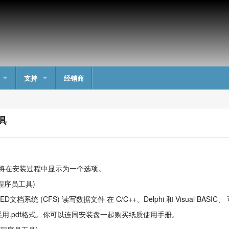
支持
经销商
具
, 将在安装过程中显示为一个选项。
的程序员工具)
统 (CFS) 读写数据文件 在 C/C++、Delphi 和 Visual BASIC、
用.pdf格式。你可以连同安装盘一起购买纸质使用手册。