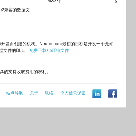
MS27†
$
ke2兼容的数据文
发而创建的机构。Neuroshare最初的目标是开发一个允许
数据文件的DLL。
免费下载zip压缩文件
具的支持收取费用的权利。
站点导航
关于
联络
个人信息保密