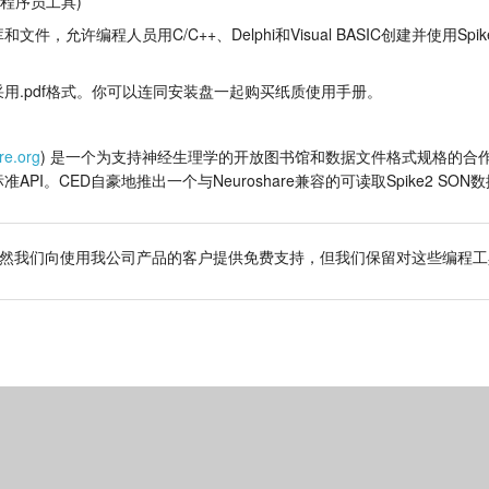
件的程序员工具)
，允许编程人员用C/C++、Delphi和Visual BASIC创建并使用Spi
用.pdf格式。你可以连同安装盘一起购买纸质使用手册。
re.org
) 是一个为支持神经生理学的开放图书馆和数据文件格式规格的合作开
PI。CED自豪地推出一个与Neuroshare兼容的可读取Spike2 SON
然我们向使用我公司产品的客户提供免费支持，但我们保留对这些编程工