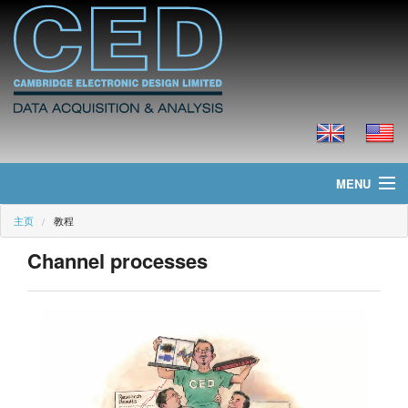
MENU
主页
教程
主页
Channel processes
新聞
产品
价格
下载