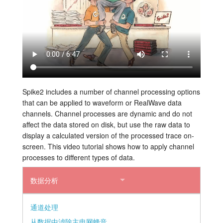
教程
支持
经销商
Spike2 includes a number of channel processing options
that can be applied to waveform or RealWave data
channels. Channel processes are dynamic and do not
affect the data stored on disk, but use the raw data to
display a calculated version of the processed trace on-
screen. This video tutorial shows how to apply channel
processes to different types of data.
数据分析
通道处理
从数据中滤除主电网蜂音