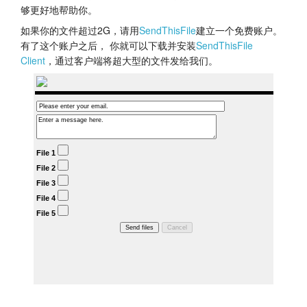
够更好地帮助你。
教程
如果你的文件超过2G，请用
SendThisFile
建立一个免费账户。
有了这个账户之后， 你就可以下载并安装
SendThisFile
支持
Client
，通过客户端将超大型的文件发给我们。
经销商