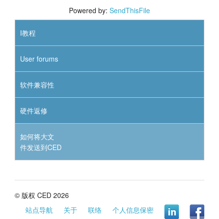
Powered by:
SendThisFile
I教程
User forums
软件兼容性
硬件返修
如何将大文
件发送到CED
© 版权 CED 2026
站点导航
关于
联络
个人信息保密