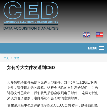
MENU
主页
支持
主页
如何将大文件发送到CED
新聞
产品
大多数电子邮件系统不允许大型附件。对于5M以上2G以下的
文件，请使用右边的表格。这样会把你的文件发给我们， 并告
价格
诉你文件已发出，我们收到后你会收到电子邮件。 这样对我们
来说方便了很多，电邮系统不会长时间塞满邮件。
下载
请在消息框中包含你的名字以及CED人员的名字，以便我们能