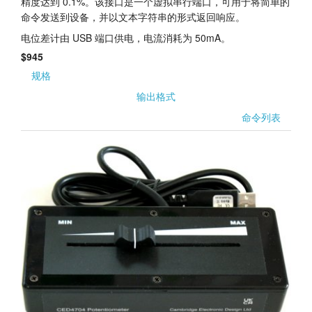
精度达到 0.1%。该接口是一个虚拟串行端口，可用于将简单的
命令发送到设备，并以文本字符串的形式返回响应。
电位差计由 USB 端口供电，电流消耗为 50mA。
$945
规格
输出格式
命令列表