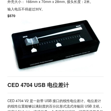
外壳大小： 166mm x 70mm x 28mm, 接头长度：2米。
教程
输入电压不得超过30V。
$570
支持
经销商
CED 4704 USB 电位差计
CED 4704 V2 是一款带 USB 接口的线性电位差计。电位差计
的线性位置能够以满刻度的百分比形式流式传输回 USB 主机，