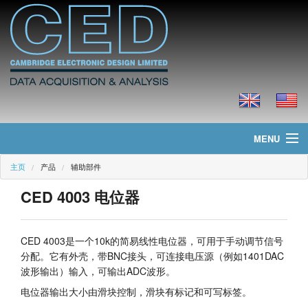
MENU
主页
产品
辅助部件
主页
CED 4003 电位器
新聞
产品
CED 4003是一个10k的简易线性电位器，可用于手动调节信号
分配。它有外壳，带BNC接头，可连接电压源（例如1401DAC
价格
波形输出）输入，可输出ADC波形。
电位器输出大小由滑块控制，滑块有标记和可写标签。
下载