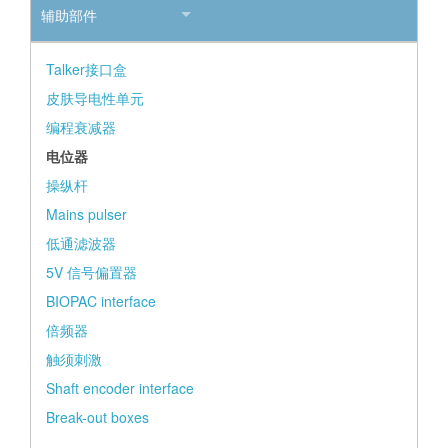
辅助部件
Talker接口盒
皮肤导电性单元
编程衰减器
电位器
操纵杆
Mains pulser
低通滤波器
5V 信号偏置器
BIOPAC interface
倍频器
触须刺激
Shaft encoder interface
Break-out boxes