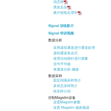
动态钳
诱发反应
膜片钳电生理学
Signal 训练影片
Signal 培训视频
数据分析
采用虚拟通道进行通道处理
虚拟通道表达式
使用活动指针进行测量
信号平均值
单通道分析-阈值
数据采样
固定间隔采样简介
多状态采样简介
钳采样介绍
控制Magstim设备
设置Magstim参数
设置 Magstim 磁刺激器