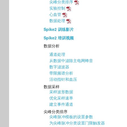
尖峰分类排序
实验控制
心血管
数据处理
Spike2 训练影片
Spike2 培训视频
数据分析
通道处理
从数据中滤除主电网蜂音
数字滤波器
带限频谱分析
活动指针和血压
数据采样
采样波形数据
优化采样速率
建立事件通道
尖峰分类排序
尖峰脉冲模板的设置参数
为尖峰脉冲分类设置门限触发器