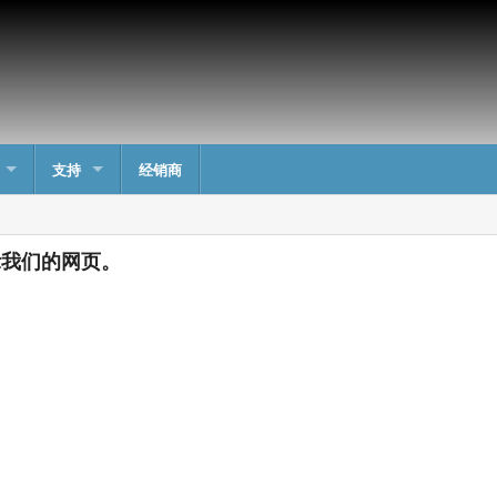
支持
经销商
显示我们的网页。