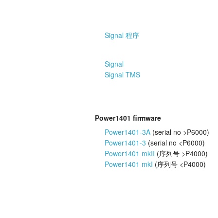
Signal 程序
Signal
Signal TMS
Power1401 firmware
Power1401-3A
(serial no >P6000)
Power1401-3
(serial no <P6000)
Power1401 mkII
(序列号 >P4000)
Power1401 mkI
(序列号 <P4000)