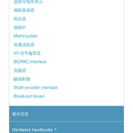
皮肤导电性单元
编程衰减器
电位器
操纵杆
Mains pulser
低通滤波器
5V 信号偏置器
BIOPAC interface
倍频器
触须刺激
Shaft encoder interface
Break-out boxes
硬件历史
Hardware handbooks