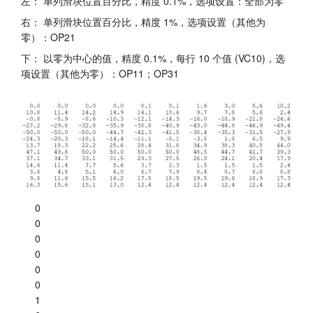
左： 单列滑块位置百分比，精度 0.1%，选项设置：全部为零
右： 单列滑块位置百分比，精度 1%，选项设置（其他为
零）：OP21
下： 以零为中心的值，精度 0.1%，每行 10 个值 (VC10)，选
项设置（其他为零）：OP11；OP31
0
0
0
0
0
0
1