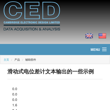
MENU
主页
产品
辅助部件
主页
滑动式电位差计文本输出的一些示例
新聞
产品
0.0
0.0
价格
0.0
1.6
下载