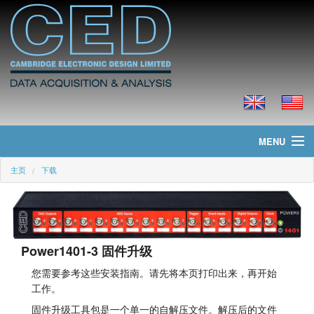
MENU
主页
下载
主页
新聞
产品
Power1401-3 固件升级
价格
您需要参考这些安装指南。请先将本页打印出来，再开始
工作。
下载
固件升级工具包是一个单一的自解压文件。解压后的文件