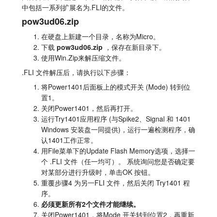
中包括一系列扩展名为.FLI的文件。
教程
pow3ud06.zip
支持
在硬盘上新建一个目录，名称为Micro。
下载
pow3ud06.zip
，保存在新目录下。
使用Win.Zip来解压缩文件。
经销商
.FLI 文件解压后，请执行以下步骤：
将Power1401后面板上的模式开关 (Mode) 转到位
置1。
关闭Power1401，然后再打开。
运行Try1401应用程序 (与Spike2、Signal 和 1401
Windows 安装盘一同提供)，运行一遍检测程序，确
认1401工作正常。
用File菜单下的Update Flash Memory选项，选择一
个 .FLI 文件（任一均可）。 系统询问您是否确定要
对某部分进行升级时，单击OK 按钮。
重覆步骤4 为另一FLI 文件，然后关闭 Try1401 程
序。
必须更新所有2个文件才能继续。
关闭Power1401，将Mode 开关转到位置2，再重新