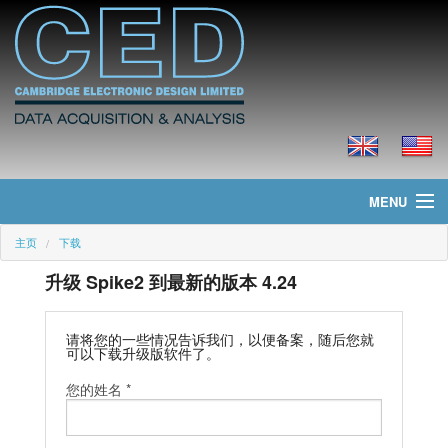
MENU
主页
下载
主页
升级 Spike2 到最新的版本 4.24
新聞
产品
请将您的一些情况告诉我们，以便备案，随后您就
可以下载升级版软件了。
价格
您的姓名 *
下载