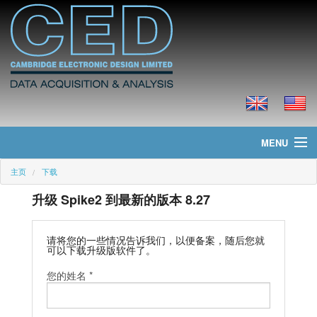
MENU
主页
下载
主页
升级 Spike2 到最新的版本 8.27
新聞
产品
请将您的一些情况告诉我们，以便备案，随后您就
可以下载升级版软件了。
价格
您的姓名 *
下载