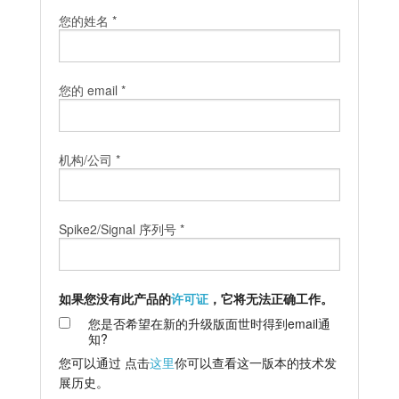
您的姓名 *
教程
支持
您的 email *
经销商
机构/公司 *
Spike2/Signal 序列号 *
如果您没有此产品的
许可证
，它将无法正确工作。
您是否希望在新的升级版面世时得到email通
知?
您可以通过
点击
这里
你可以查看这一版本的技术发
展历史。