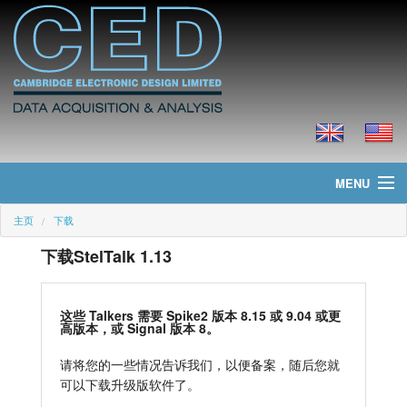
MENU
主页
下载
主页
下载StelTalk 1.13
新聞
产品
这些 Talkers 需要 Spike2 版本 8.15 或 9.04 或更
高版本，或 Signal 版本 8。
价格
请将您的一些情况告诉我们，以便备案，随后您就
可以下载升级版软件了。
下载