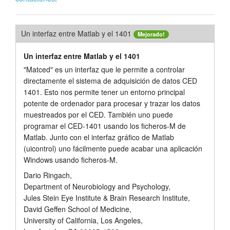
Tutorials
Un interfaz entre Matlab y el 1401
Mejorado!
Soporte
Un interfaz entre Matlab y el 1401
Distribuidores
"Matced" es un interfaz que le permite a
controlar
directamente el sistema de adquisición de datos CED
1401. Esto nos permite tener un entorno principal
potente de ordenador para procesar y trazar los datos
muestreados por el CED. También uno puede
programar el CED-1401 usando los ficheros-M de
Matlab. Junto con el interfaz gráfico de Matlab
(
uicontrol
) uno fácilmente puede acabar una aplicación
Windows usando ficheros-M.
Dario Ringach,
Department of Neurobiology and Psychology,
Jules Stein Eye Institute & Brain Research Institute,
David Geffen School of Medicine,
University of California, Los Angeles,