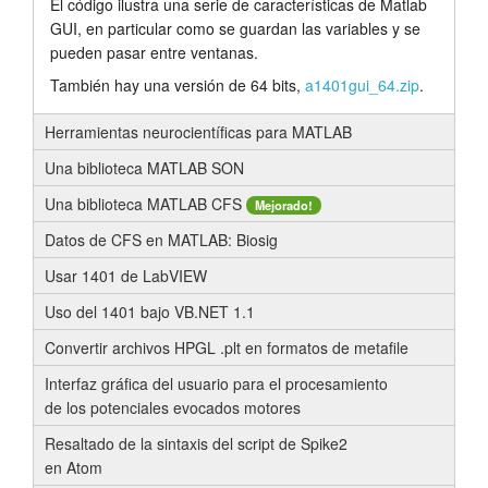
El código ilustra una serie de características de Matlab
GUI, en particular como se guardan las variables y se
pueden pasar entre ventanas.
También hay una versión de 64 bits,
a1401gui_64.zip
.
Herramientas neurocientíficas para MATLAB
Una biblioteca MATLAB SON
Una biblioteca MATLAB CFS
Mejorado!
Datos de CFS en MATLAB: Biosig
Usar 1401 de LabVIEW
Uso del 1401 bajo VB.NET 1.1
Convertir archivos HPGL .plt en formatos de metafile
Interfaz gráfica del usuario para el procesamiento
de los potenciales evocados motores
Resaltado de la sintaxis del script de Spike2
en Atom