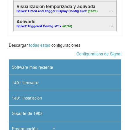
Visualización temporizada y activada
Tutorials
Spike2 Timed and Trigger Display Config.s2cx
(02/20)
Activado
Soporte
Spike2 Triggered Config.s2cx
(02/20)
Distribuidores
Descargar
todas estas
configuraciones
Configurations de Signal
Software más reciente
1401 firmware
1401 Instalación
Soporte de 1902
Programación