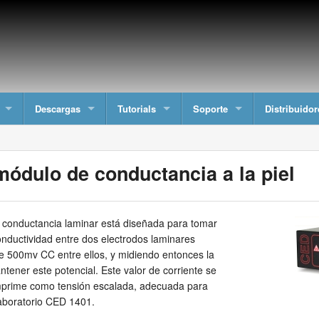
Descargas
Tutorials
Soporte
Distribuidor
ódulo de conductancia a la piel
 conductancia laminar está diseñada para tomar
onductividad entre dos electrodos laminares
e 500mv CC entre ellos, y midiendo entonces la
tener este potencial. Este valor de corriente se
mprime como tensión escalada, adecuada para
laboratorio CED 1401.