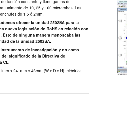
io de tensión constante y tiene gamas de
anualmente de 10, 25 y 100 micromhos. Las
 enchufes de 1,5 ó 2mm.
emos ofrecer la unidad 2502SA para la
na nueva legislación de RoHS en relación con
os. Esto de ninguna manera menoscaba las
ridad de la unidad 2502SA.
instrumento de investigación y no como
del significado de la Directiva de
a CE.
1mm x 241mm x 46mm (W x D x H), eléctrica