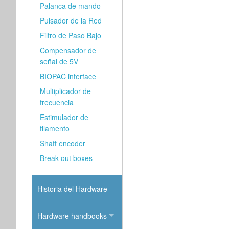
Palanca de mando
Pulsador de la Red
Filtro de Paso Bajo
Compensador de
señal de 5V
BIOPAC interface
Multiplicador de
frecuencia
Estimulador de
filamento
Shaft encoder
Break-out boxes
Historia del Hardware
Hardware handbooks