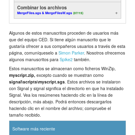
Combinar los archivos
MergeFiles.sgs & MergeFilesW.sgs
(07/15)
Algunos de estos manuscritos proceden de usuarios más
que del equipo CED. Si tiene algún manuscrito que le
gustaría ofrecer a sus compañeros usuarios a través de esta
página, comuníqueselo a
Simon Parker
. Nosotros ofrecemos
algunos manuscritos para
Spike2
también.
Estos manuscritos se almacenan como ficheros WinZip,
myscript.zip,
excepto cuando se muestran como
signal\scripts\myscript.sgs
. Estos archivos se instalaron
con Signal y signal significa el directorio en que ha instalado
Signal. Vea los resúmenes haciendo clic en la línea de
descripción, más abajo. Podrá entonces descargarlos
haciendo clic en el nombre del archivo; compruebe el
tamaño recibido.
Software más reciente