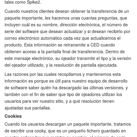
tales como Spike2.
Tutorials
Cuando nuestros clientes desean obtener la transferencia de un
paquete importante, les hacemos unas cuantas preguntas, que
Soporte
incluyen cuál es su nombre, dirección electrónica, el número de
serie del software que desean actualizar y si desean recibirlo por
Distribuidores
correo electrónico automático cada vez que actualicemos el
producto. Esta información se retransmite a CED cuando
obtienen acceso a la pantalla final de transferencia. Dentro de
este mensaje electrónico, su ojeador transmite el tipo y la versión
del ojeador utilizado, y la resolución de pantalla ejecutada.
Las razones por las cuales recopilamos y mantenemos esta
información es porque es útil para nuestro equipo de desarrollo
de software saber quién ha descargado las últimas versiones, y
también con el fin de saber que tipo de ojeadores utilizan los
usuarios para ver nuestro sitio, y a qué resolución tienen
ajustadas sus pantallas.
Cookies
Cuando los usuarios descargan un paquete importante, tratamos
de escribir una cooky, que es un pequeño fichero guardado en