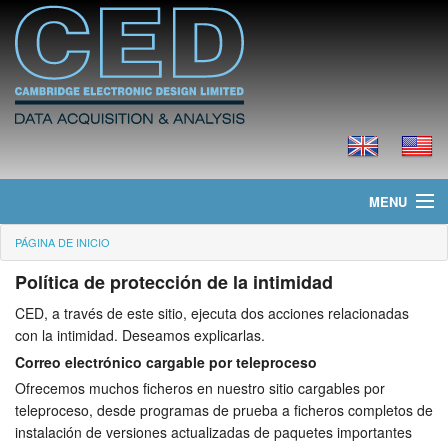
MENU
PÁGINA DE INICIO
Página de Inicio
Política de protección de la intimidad
Noticias
CED, a través de este sitio, ejecuta dos acciones relacionadas
con la intimidad. Deseamos explicarlas.
Productos
Correo electrónico cargable por teleproceso
Precios
Ofrecemos muchos ficheros en nuestro sitio cargables por
teleproceso, desde programas de prueba a ficheros completos de
Descargas
instalación de versiones actualizadas de paquetes importantes