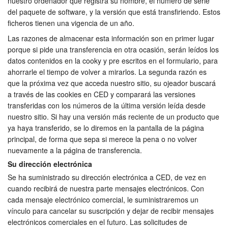
nuestro ordenador que registra su nombre, el número de serie
del paquete de software, y la versión que está transfiriendo. Estos
ficheros tienen una vigencia de un año.
Las razones de almacenar esta información son en primer lugar
porque si pide una transferencia en otra ocasión, serán leídos los
datos contenidos en la cooky y pre escritos en el formulario, para
ahorrarle el tiempo de volver a mirarlos. La segunda razón es
que la próxima vez que acceda nuestro sitio, su ojeador buscará
a través de las cookies en CED y comparará las versiones
transferidas con los números de la última versión leída desde
nuestro sitio. Si hay una versión más reciente de un producto que
ya haya transferido, se lo diremos en la pantalla de la página
principal, de forma que sepa si merece la pena o no volver
nuevamente a la página de transferencia.
Su dirección electrónica
Se ha suministrado su dirección electrónica a CED, de vez en
cuando recibirá de nuestra parte mensajes electrónicos. Con
cada mensaje electrónico comercial, le suministraremos un
vínculo para cancelar su suscripción y dejar de recibir mensajes
electrónicos comerciales en el futuro. Las solicitudes de