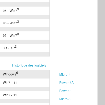
3
95 - Win7
3
95 - Win7
3
95 - Win7
2
3.1 - XP
Historique des logiciels
6
Windows
Micro-4
Win7 - 11
Power-3A
Power-3
Win7 - 11
Micro-3