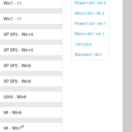
Power1401 mk 2
Win7 - 11
Micro1401 mk 2
Win7 - 11
Power1401 mk 1
Micro1401 mk 1
XP SP2 - Win10
1401
plus
XP SP2 - Win10
Standard 1401
XP SP2 - Win8
XP SP2 - Win8
2000 - Win8
98 - Win8
4
98 - Win7