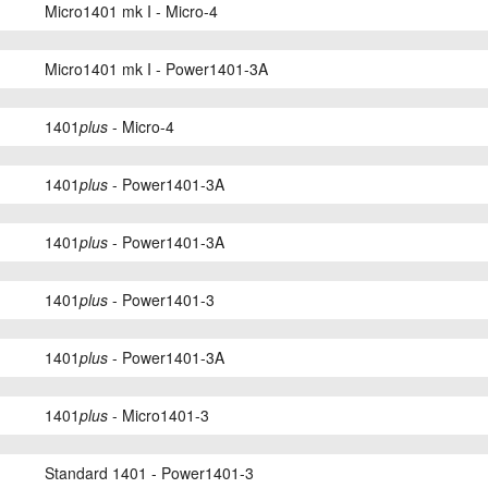
Micro1401 mk I - Micro-4
Micro1401 mk I - Power1401-3A
1401
plus
- Micro-4
1401
plus
- Power1401-3A
1401
plus
- Power1401-3A
1401
plus
- Power1401-3
1401
plus
- Power1401-3A
1401
plus
- Micro1401-3
Standard 1401 - Power1401-3