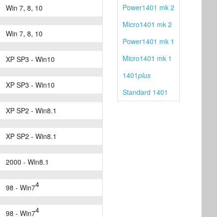
Power1401 mk 2
Win 7, 8, 10
Micro1401 mk 2
Win 7, 8, 10
Power1401 mk 1
Micro1401 mk 1
XP SP3 - Win10
1401
plus
XP SP3 - Win10
Standard 1401
XP SP2 - Win8.1
XP SP2 - Win8.1
2000 - Win8.1
4
98 - Win7
4
98 - Win7