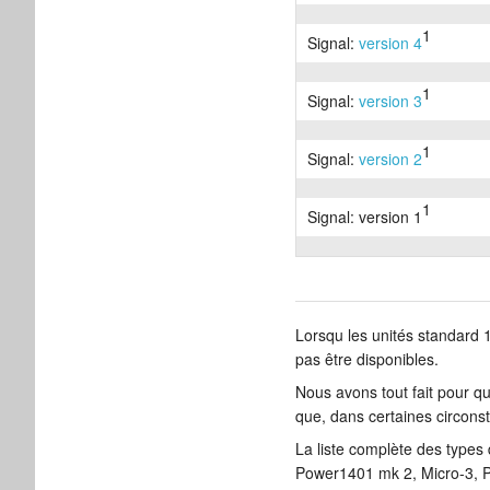
1
Signal:
version 4
1
Signal:
version 3
1
Signal:
version 2
1
Signal: version 1
Lorsqu les unités standard
pas être disponibles.
Nous avons tout fait pour qu
que, dans certaines circonst
La liste complète des type
Power1401 mk 2, Micro-3, P