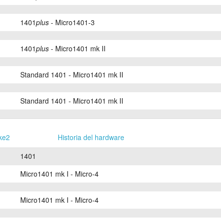
1401
plus
- Micro1401-3
1401
plus
- Micro1401 mk II
Standard 1401 - Micro1401 mk II
Standard 1401 - Micro1401 mk II
ke2
Historia del hardware
1401
Micro1401 mk I - Micro-4
Micro1401 mk I - Micro-4