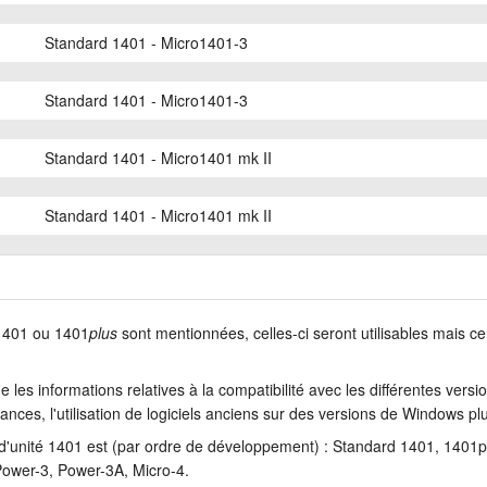
Standard 1401 - Micro1401-3
Standard 1401 - Micro1401-3
Standard 1401 - Micro1401 mk II
Standard 1401 - Micro1401 mk II
 1401 ou 1401
plus
sont mentionnées, celles-ci seront utilisables mais ce
e les informations relatives à la compatibilité avec les différentes ver
ances, l'utilisation de logiciels anciens sur des versions de Windows p
s d'unité 1401 est (par ordre de développement) : Standard 1401, 140
ower-3, Power-3A, Micro-4.