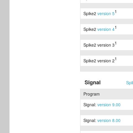
1
Spike2
version 5
1
Spike2
version 4
1
Spike2 version 3
1
Spike2 version 2
Signal
Spi
Program
Signal:
version 9.00
Signal:
version 8.00