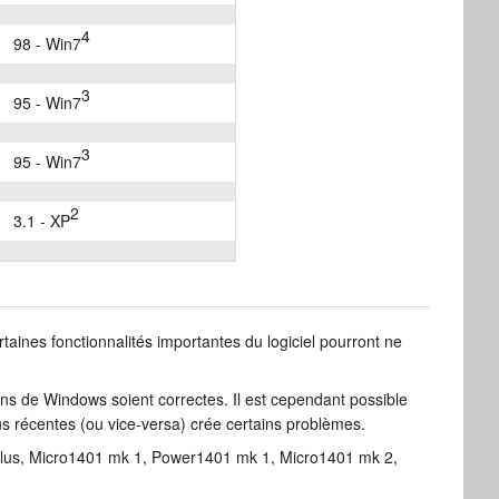
4
98 - Win7
3
95 - Win7
3
95 - Win7
2
3.1 - XP
rtaines fonctionnalités importantes du logiciel pourront ne
sions de Windows soient correctes. Il est cependant possible
lus récentes (ou vice-versa) crée certains problèmes.
1plus, Micro1401 mk 1, Power1401 mk 1, Micro1401 mk 2,