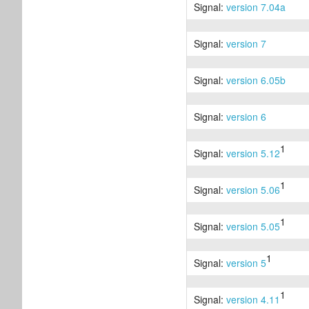
Signal:
version 7.04a
Signal:
version 7
Signal:
version 6.05b
Signal:
version 6
1
Signal:
version 5.12
1
Signal:
version 5.06
1
Signal:
version 5.05
1
Signal:
version 5
1
Signal:
version 4.11