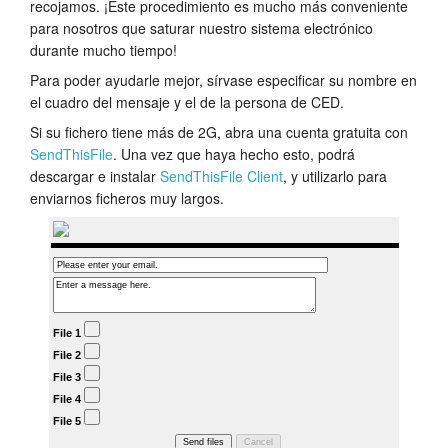
recojamos. ¡Este procedimiento es mucho más conveniente
Tutorials
para nosotros que saturar nuestro sistema electrónico
durante mucho tiempo!
Soporte
Para poder ayudarle mejor, sírvase especificar su nombre en
el cuadro del mensaje y el de la persona de CED.
Distribuidores
Si su fichero tiene más de 2G, abra una cuenta gratuita con
SendThisFile
. Una vez que haya hecho esto, podrá
descargar e instalar
SendThisFile Client
, y utilizarlo para
enviarnos ficheros muy largos.