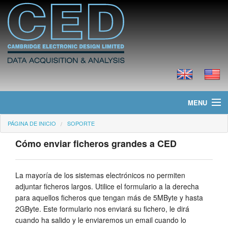
MENU
PÁGINA DE INICIO
SOPORTE
Página de Inicio
Cómo enviar ficheros grandes a CED
Noticias
Productos
La mayoría de los sistemas electrónicos no permiten
adjuntar ficheros largos. Utilice el formulario a la derecha
Precios
para aquellos ficheros que tengan más de 5MByte y hasta
2GByte. Este formulario nos enviará su fichero, le dirá
Descargas
cuando ha salido y le enviaremos un email cuando lo