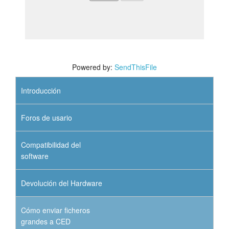
Powered by:
SendThisFile
Introducción
Foros de usario
Compatibilidad del
software
Devolución del Hardware
Cómo enviar ficheros
grandes a CED