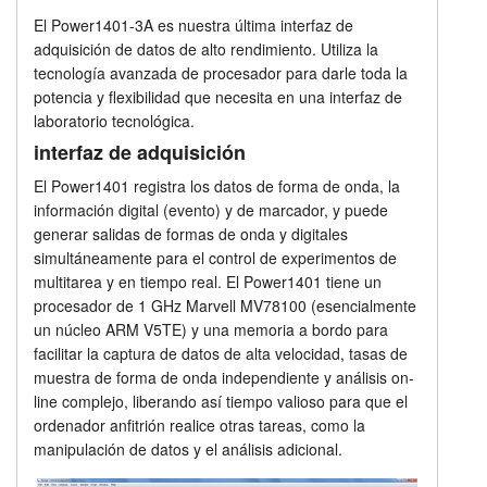
El Power1401-3A es nuestra última interfaz de
Unidades de expansión
Tutorials
adquisición de datos de alto rendimiento. Utiliza la
tecnología avanzada de procesador para darle toda la
Precios
Soporte
potencia y flexibilidad que necesita en una interfaz de
laboratorio tecnológica.
Distribuidores
interfaz de adquisición
El Power1401 registra los datos de forma de onda, la
información digital (evento) y de marcador, y puede
generar salidas de formas de onda y digitales
simultáneamente para el control de experimentos de
multitarea y en tiempo real. El Power1401 tiene un
procesador de 1 GHz Marvell MV78100 (esencialmente
un núcleo ARM V5TE) y una memoria a bordo para
facilitar la captura de datos de alta velocidad, tasas de
muestra de forma de onda independiente y análisis on-
line complejo, liberando así tiempo valioso para que el
ordenador anfitrión realice otras tareas, como la
manipulación de datos y el análisis adicional.