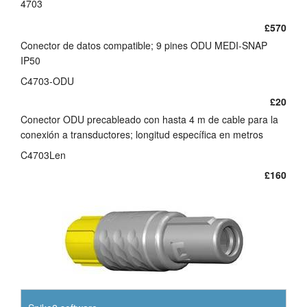
4703
£570
Conector de datos compatible; 9 pines ODU MEDI-SNAP
IP50
C4703-ODU
£20
Conector ODU precableado con hasta 4 m de cable para la
conexión a transductores; longitud específica en metros
C4703Len
£160