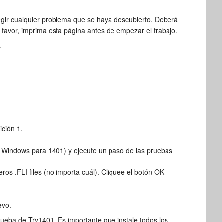
gir cualquier problema que se haya descubierto. Deberá
r favor, imprima esta página antes de empezar el trabajo.
.
ición 1.
 de Windows para 1401) y ejecute un paso de las pruebas
ros .FLI files (no importa cuál). Cliquee el botón OK
evo.
rueba de Try1401. Es importante que instale todos los