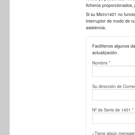
ficheros proporcionados,
Si su Micro1401 no funcio
interruptor de modo de n
asistencia.
Facilítenos algunos da
actualización.
Nombre *
Su dirección de Correo
Nº de Serie de 1401 *
¿Tiene algún mensaje o