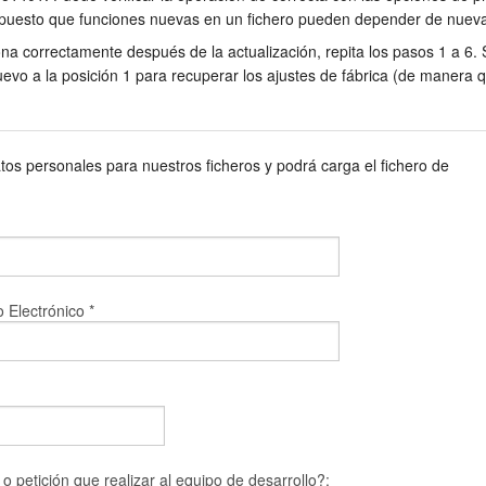
 puesto que funciones nuevas en un fichero pueden depender de nueva
na correctamente después de la actualización, repita los pasos 1 a 6. S
uevo a la posición 1 para recuperar los ajustes de fábrica (de manera
tos personales para nuestros ficheros y podrá carga el fichero de
 Electrónico *
 petición que realizar al equipo de desarrollo?: