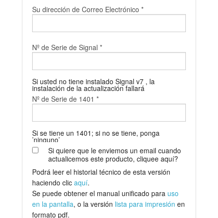
Su dirección de Correo Electrónico *
Tutorials
Soporte
Nº de Serie de Signal *
Distribuidores
Si usted no tiene instalado Signal v7 , la
instalación de la actualización fallará
Nº de Serie de 1401 *
Si se tiene un 1401; si no se tiene, ponga
’ninguno’
Si quiere que le enviemos un email cuando
actualicemos este producto, cliquee aquí?
Podrá leer el historial técnico de esta versión
haciendo clic
aquí
.
Se puede obtener el manual unificado para
uso
en la pantalla
, o la versión
lista para impresión
en
formato pdf.