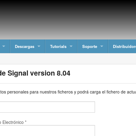
Descargas
Tutorials
Soporte
Distribuidor
de Signal version 8.04
tos personales para nuestros ficheros y podrá carga el fichero de actua
 Electrónico *