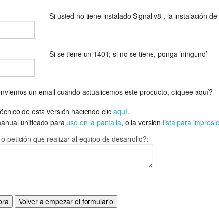
*
Si usted no tiene instalado Signal v8 , la instalación de 
Si se tiene un 1401; si no se tiene, ponga ’ninguno’
 enviemos un email cuando actualicemos este producto, cliquee aquí?
 técnico de esta versión haciendo clic
aquí
.
manual unificado para
uso en la pantalla
, o la versión
lista para impresi
 petición que realizar al equipo de desarrollo?: