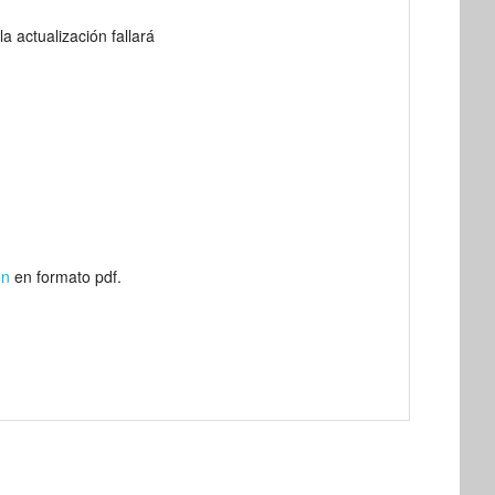
la actualización fallará
ón
en formato pdf.