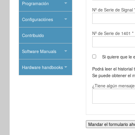
Programación
Nº de Serie de Signal 
Configuraciónes
Nº de Serie de 1401 *
Contribuido
Software Manuals
Si quiere que le
Hardware handbooks
Podrá leer el historial
Se puede obtener el 
¿Tiene algún mensaje o