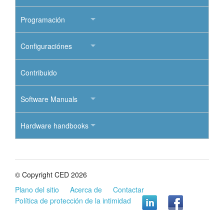
Programación
Configuraciónes
Contribuido
Software Manuals
Hardware handbooks
© Copyright CED 2026
Plano del sitio
Acerca de
Contactar
Política de protección de la intimidad