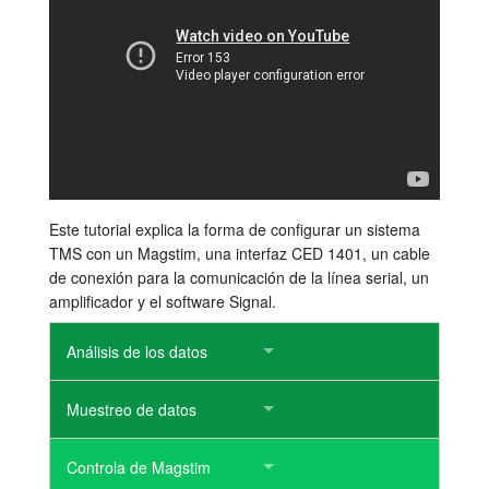
Tutorials
Soporte
Distribuidores
Este tutorial explica la forma de configurar un sistema
TMS con un Magstim, una interfaz CED 1401, un cable
de conexión para la comunicación de la línea serial, un
amplificador y el software Signal.
Análisis de los datos
Muestreo de datos
Controla de Magstim