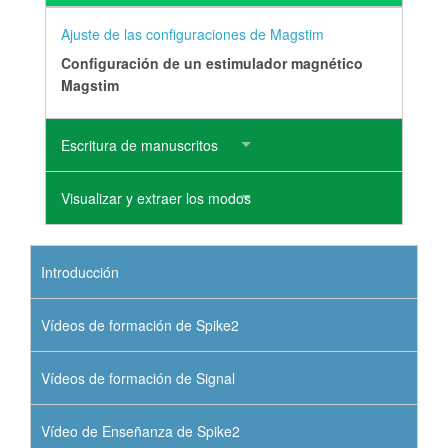
Ajuste de las configuraciones de Magstim
Configuración de un estimulador magnético
Magstim
Escritura de manuscritos
Visualizar y extraer los modos
Introducción
Vídeos de formación de Spike2
Vídeos de formación de Signal
Vídeo de Enseñanza de Spike2