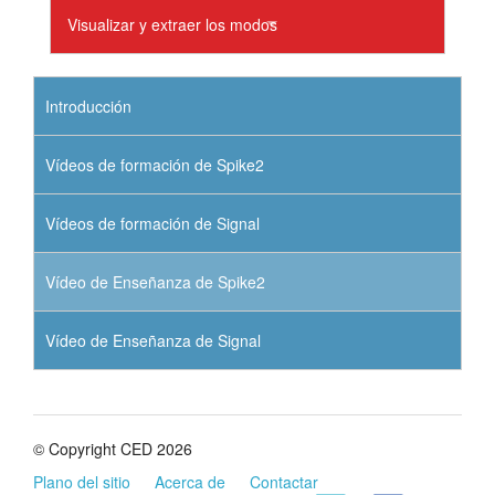
Visualizar y extraer los modos
Introducción
Vídeos de formación de Spike2
Vídeos de formación de Signal
Vídeo de Enseñanza de Spike2
Vídeo de Enseñanza de Signal
© Copyright CED 2026
Plano del sitio
Acerca de
Contactar