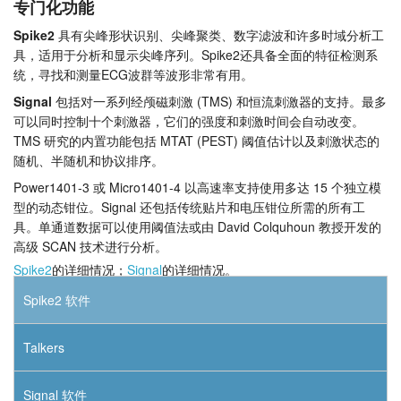
专门化功能
Spike2
具有尖峰形状识别、尖峰聚类、数字滤波和许多时域分析工
具，适用于分析和显示尖峰序列。Spike2还具备全面的特征检测系
统，寻找和测量ECG波群等波形非常有用。
Signal
包括对一系列经颅磁刺激 (TMS) 和恒流刺激器的支持。最多
可以同时控制十个刺激器，它们的强度和刺激时间会自动改变。
TMS 研究的内置功能包括 MTAT (PEST) 阈值估计以及刺激状态的
随机、半随机和协议排序。
Power1401-3 或 Micro1401-4 以高速率支持使用多达 15 个独立模
型的动态钳位。Signal 还包括传统贴片和电压钳位所需的所有工
具。单通道数据可以使用阈值法或由 David Colquhoun 教授开发的
高级 SCAN 技术进行分析。
Spike2
的详细情况；
Signal
的详细情况。
Spike2 软件
Talkers
Signal 软件