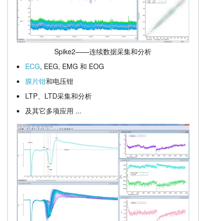
Spike2——连续数据采集和分析
ECG
, EEG, EMG 和 EOG
膜片钳
和电压钳
LTP、LTD采集和分析
及其它多项应用 ...