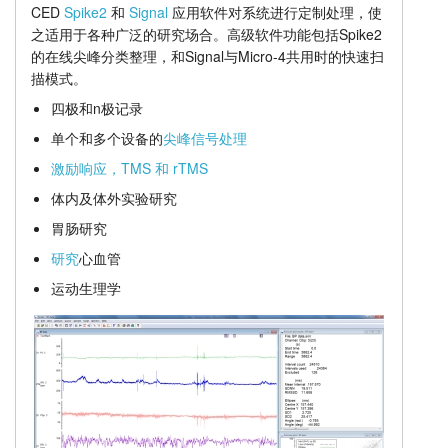
CED
Spike2
和
Signal
应用软件对系统进行定制处理，使
扩展单元
教程
之适用于各种广泛的研究场合。高级软件功能包括Spike2
的在线尖峰分类整理，和Signal与Micro-4共用时的快速扫
价格
支持
描模式。
四极和n极记录
经销商
单个和多个设备的
尖峰信号处理
激励响应，TMS 和 rTMS
体内及体外实验研究
胃肠研究
研究
心血管
运动生理学