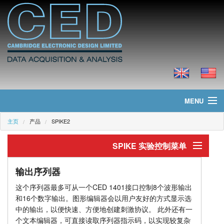
MENU
主页
产品
SPIKE2
主页
SPIKE 实验控制菜单
新聞
实验控制
产品
输出序列器
这个序列器最多可从一个CED 1401接口控制8个波形输出
输出序列器
价格
和16个数字输出。图形编辑器会以用户友好的方式显示选
中的输出，以便快速、方便地创建刺激协议。 此外还有一
刺激输出
下载
个文本编辑器，可直接读取序列器指示码，以实现较复杂