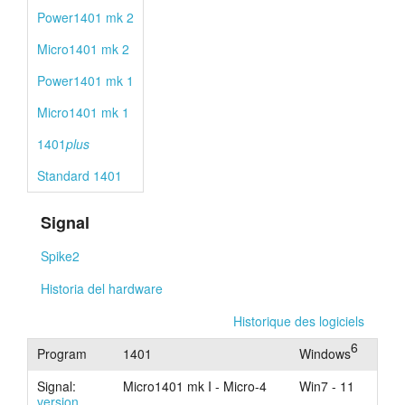
Power1401 mk 2
Micro1401 mk 2
Power1401 mk 1
Micro1401 mk 1
1401
plus
Standard 1401
Signal
Spike2
Historia del hardware
Historique des logiciels
6
Program
1401
Windows
Signal:
Micro1401 mk I - Micro-4
Win7 - 11
version