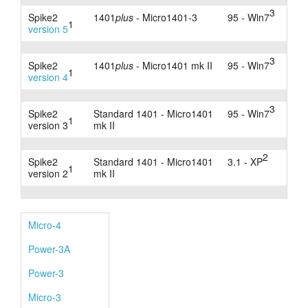
3
Spike2
1401
plus
- Micro1401-3
95 - Win7
1
version 5
3
Spike2
1401
plus
- Micro1401 mk II
95 - Win7
1
version 4
3
Spike2
Standard 1401 - Micro1401
95 - Win7
1
version 3
mk II
2
Spike2
Standard 1401 - Micro1401
3.1 - XP
1
version 2
mk II
Micro-4
Power-3A
Power-3
Micro-3