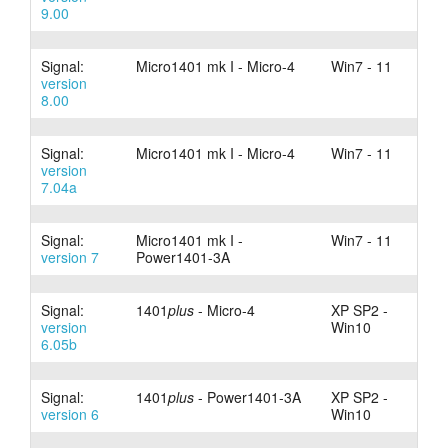
9.00
Signal:
Micro1401 mk I - Micro-4
Win7 - 11
version
8.00
Signal:
Micro1401 mk I - Micro-4
Win7 - 11
version
7.04a
Signal:
Micro1401 mk I -
Win7 - 11
version 7
Power1401-3A
Signal:
1401
plus
- Micro-4
XP SP2 -
version
Win10
6.05b
Signal:
1401
plus
- Power1401-3A
XP SP2 -
version 6
Win10