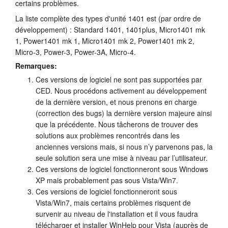
certains problèmes.
La liste complète des types d'unité 1401 est (par ordre de
développement) : Standard 1401, 1401plus, Micro1401 mk
1, Power1401 mk 1, Micro1401 mk 2, Power1401 mk 2,
Micro-3, Power-3, Power-3A, Micro-4.
Remarques:
Ces versions de logiciel ne sont pas supportées par
CED. Nous procédons activement au développement
de la dernière version, et nous prenons en charge
(correction des bugs) la dernière version majeure ainsi
que la précédente. Nous tâcherons de trouver des
solutions aux problèmes rencontrés dans les
anciennes versions mais, si nous n’y parvenons pas, la
seule solution sera une mise à niveau par l’utilisateur.
Ces versions de logiciel fonctionneront sous Windows
XP mais probablement pas sous Vista/Win7.
Ces versions de logiciel fonctionneront sous
Vista/Win7, mais certains problèmes risquent de
survenir au niveau de l'installation et il vous faudra
télécharger et installer WinHelp pour Vista (auprès de