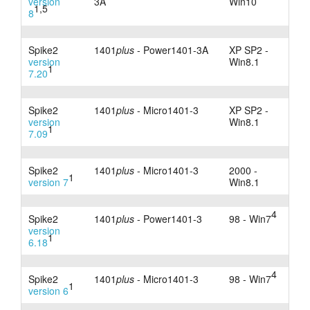
version
3A
Win10
1,5
8
Spike2
1401
plus
- Power1401-3A
XP SP2 -
version
Win8.1
1
7.20
Spike2
1401
plus
- Micro1401-3
XP SP2 -
version
Win8.1
1
7.09
Spike2
1401
plus
- Micro1401-3
2000 -
1
version 7
Win8.1
4
Spike2
1401
plus
- Power1401-3
98 - Win7
version
1
6.18
4
Spike2
1401
plus
- Micro1401-3
98 - Win7
1
version 6