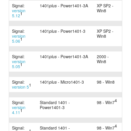
Signal:
1401
plus
- Power1401-3A
XP SP2 -
version
Win8
1
5.12
Signal:
1401
plus
- Power1401-3
XP SP2 -
version
Win8
1
5.06
Signal:
1401
plus
- Power1401-3A
2000 -
version
Win8
1
5.05
Signal:
1401
plus
- Micro1401-3
98 - Win8
1
version 5
4
Signal:
Standard 1401 -
98 - Win7
version
Power1401-3
1
4.11
4
Signal:
Standard 1401 -
98 - Win7
1