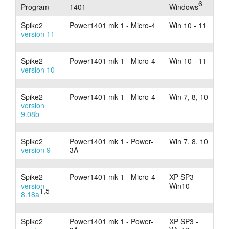
6
Program
1401
Windows
Tutorials
Spike2
Power1401 mk 1 - Micro-4
Win 10 - 11
version 11
Soporte
Spike2
Power1401 mk 1 - Micro-4
Win 10 - 11
Distribuidores
version 10
Spike2
Power1401 mk 1 - Micro-4
Win 7, 8, 10
version
9.08b
Spike2
Power1401 mk 1 - Power-
Win 7, 8, 10
version 9
3A
Spike2
Power1401 mk 1 - Micro-4
XP SP3 -
version
Win10
1,5
8.18a
Spike2
Power1401 mk 1 - Power-
XP SP3 -