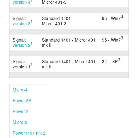
version 4
Micro1401-3
3
Signal:
Standard 1401 -
95 - Win7
1
version 3
Micro1401-3
3
Signal:
Standard 1401 - Micro1401
95 - Win7
1
version 2
mk II
2
Signal:
Standard 1401 - Micro1401
3.1 - XP
1
version 1
mk II
Micro-4
Power-3A
Power-3
Micro-3
Power1401 mk 2