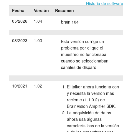
Historia de software
Tutorials
Fecha
Versión
Resumen
05/2026
1.04
Soporte
brain.104
Distribuidores
08/2023
1.03
Esta versión corrige un
problema por el que el
muestreo no funcionaba
cuando se seleccionaban
canales de disparo.
10/2021
1.02
El talker ahora funciona con
y necesita la versión más
reciente (1.1.0.2) de
BrainVision Amplifier SDK.
La adquisición de datos
ahora usa algunas
características de la versión