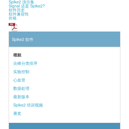
Spike2 演示集
Signal 还是 Spike2?
软件历史
软件兼容性
价格
Spike2 软件
概貌
尖峰分类排序
实验控制
心血管
数据处理
最新版本
Spike2 培训视频
褒奖