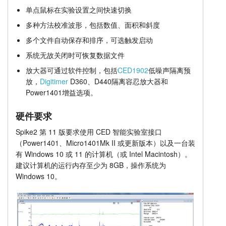
单点鼠标在实验设置之间快速切换
多种方法校准波形，包括数值、面积和斜度
多个文件自动保存和排序，可选触发启动
系统无故关闭时可恢复数据文件
放大器可通过软件控制，包括
CED1902
低噪声隔离预
放，
Digitimer
D360、D440隔离容忍放大器和
Power1401增益选项。
硬件要求
Spike2 第 11 版要求使用 CED 智能实验室接口
（Power1401、Micro1401Mk II 或更新版本）以及一台装
有 Windows 10 或 11 的计算机（或 Intel Macintosh）。
建议计算机的运行内存至少为 8GB，操作系统为
Windows 10。