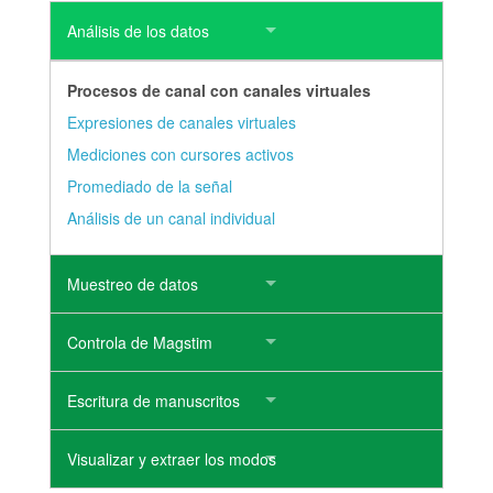
Análisis de los datos
Procesos de canal con canales virtuales
Expresiones de canales virtuales
Mediciones con cursores activos
Promediado de la señal
Análisis de un canal individual
Muestreo de datos
Controla de Magstim
Escritura de manuscritos
Visualizar y extraer los modos