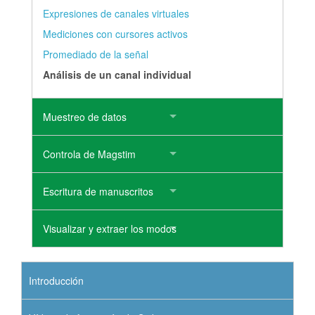
Expresiones de canales virtuales
Mediciones con cursores activos
Promediado de la señal
Análisis de un canal individual
Muestreo de datos
Controla de Magstim
Escritura de manuscritos
Visualizar y extraer los modos
Introducción