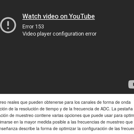
reo reales que pueden obtenerse para los canales de forma de onda
ción de la resolución de tiempo y de la frecuencia de ADC. La pestaña
ración de muestreo contiene varias opciones que puede usar para optim
imarse en la mayor medida posible a las frecuencias de muestreo que
nseñanza describe la forma de optimizar la configuración de las frecue