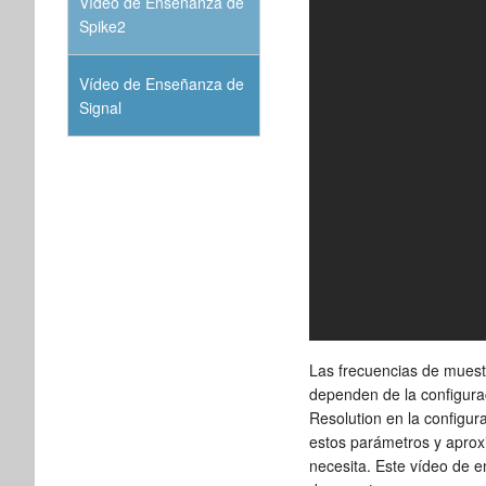
Vídeo de Enseñanza de
Spike2
Vídeo de Enseñanza de
Signal
Las frecuencias de muest
dependen de la configura
Resolution en la configu
estos parámetros y aprox
necesita. Este vídeo de e