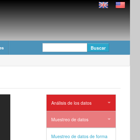
es
Análisis de los datos
Muestreo de datos
Muestreo de datos de forma